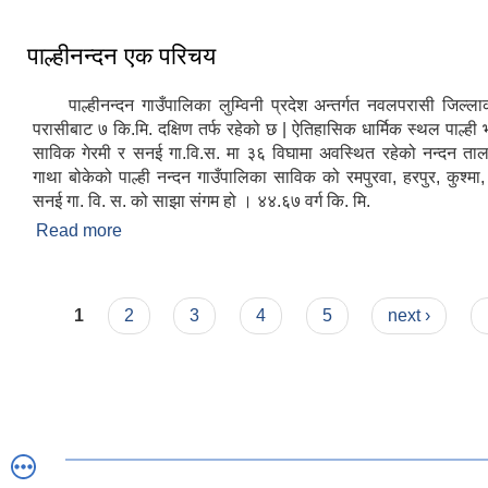
पाल्हीनन्दन एक परिचय
पाल्हीनन्दन गाउँपालिका लुम्विनी प्रदेश अन्तर्गत नवलपरासी जिल्
परासीबाट ७ कि.मि. दक्षिण तर्फ रहेको छ | ऐतिहासिक धार्मिक स्थल पाल्ही 
साविक गेरमी र सनई गा.वि.स. मा ३६ विघामा अवस्थित रहेको नन्दन त
गाथा बोकेको पाल्ही नन्दन गाउँपालिका साविक को रमपुरवा, हरपुर, कुश्मा, प
सनई गा. वि. स. को साझा संगम हो । ४४.६७ वर्ग कि. मि.
Read more
about पाल्हीनन्दन एक परिचय
Pages
1
2
3
4
5
next ›