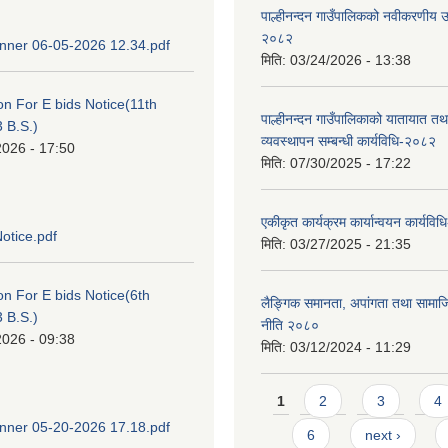
पाल्हीनन्दन गाउँपालिकको नवीकरणीय ऊर
२०८२
ner 06-05-2026 12.34.pdf
मिति:
03/24/2026 - 13:38
ion For E bids Notice(11th
पाल्हीनन्दन गाउँपालिकाको यातायात तथ
 B.S.)
व्यवस्थापन सम्बन्धी कार्यविधि-२०८२
2026 - 17:50
मिति:
07/30/2025 - 17:22
एकीकृत कार्यक्रम कार्यान्वयन कार्यवि
otice.pdf
मिति:
03/27/2025 - 21:35
ion For E bids Notice(6th
लैङ्गिक समानता, अपांगता तथा सामा
 B.S.)
नीति २०८०
2026 - 09:38
मिति:
03/12/2024 - 11:29
Pages
1
2
3
4
ner 05-20-2026 17.18.pdf
6
next ›