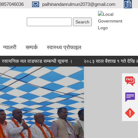
9857046036
palhinandanrulmun2073@gmail.com
Search form
Search
ग्यालरी
सम्पर्क
स्वास्थ्य प्रोफाइल
क मल वाडफाड सम्बन्धी सूचना ।
२०८३ साल बैशाख १ गते देखि असार मसा