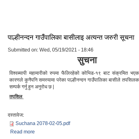
कार्यबिधिहरु पास भएका छन ।
पाल्हीनन्दन गाउँपालिका बासीलाइ अत्यन्त जरुरी सूचना
Submitted on:
Wed, 05/19/2021 - 18:46
सुचना
विश्वब्यापी महामारीको रुपमा फैलिरहेको कोभिड-१९ बाट संक्रमित भएका
कारणले कुनैपनि समस्यामा परेका पाल्हीनन्दन गाउँपालिका बासीले तपसिलका
सम्पर्क गर्नु हुन अनुरोध छ |
तपशिल
दस्तावेज:
Suchana 2078-02-05.pdf
Read more
about पाल्हीनन्दन गाउँपालिका बासीलाइ अत्यन्त जरुरी सूचन