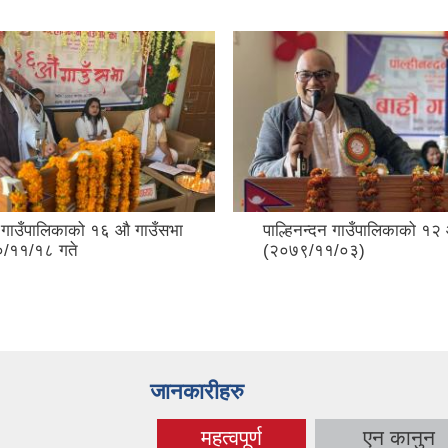
न गाउँपालिकाको १६ औ गाउँसभा
पाल्हिनन्दन गाउँपालिकाको १२
०/११/१८ गते
(२०७९/११/०३)
जानकारीहरु
महत्वपूर्ण
एन कानुन