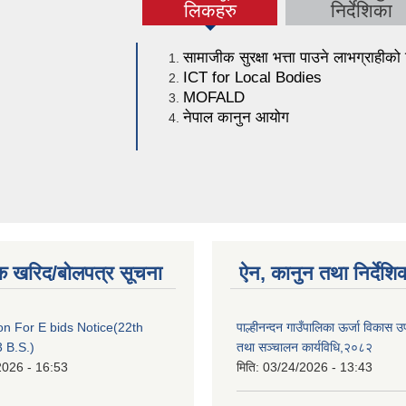
(active tab)
लि‌कहरु
निर्देशिका
सामाजीक सुरक्षा भत्ता पाउने लाभग्राहीको
ICT for Local Bodies
MOFALD
नेपाल कानुन आयोग
क खरिद/बोलपत्र सूचना
ऐन, कानुन तथा निर्देशि
ion For E bids Notice(22th
पाल्हीनन्दन गाउँपालिका ऊर्जा विकास
 B.S.)
तथा सञ्चालन कार्यविधि,२०८२
2026 - 16:53
मिति:
03/24/2026 - 13:43