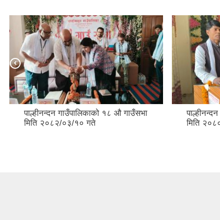
पाल्हीनन्दन गाउँपालिकाको १८ औ गाउँसभा
पाल्हीनन्द
मिति २०८२/०३/१० गते
मिति २०८