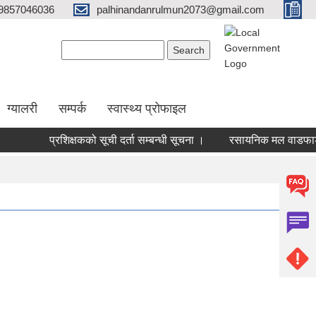
9857046036
palhinandanrulmun2073@gmail.com
Search form
Search
ग्यालरी
सम्पर्क
स्वास्थ्य प्रोफाइल
प्रशिक्षकको सूची दर्ता सम्बन्धी सूचना ।
रसायनिक मल वाडफाड सम