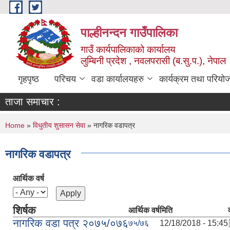
Skip to main content
पाल्हीनन्दन गाउँपालिका
गाउँ कार्यपालिकाको कार्यालय
लुम्बिनी प्रदेश , नवलपरासी (ब.सु.प.), नेपाल
गृहपृष्ठ
परिचय
वडा कार्यालयहरु
कार्यक्रम तथा परियो
ताजा समाचार :
You are here
Home
»
विधुतीय शुसासन सेवा
» नागरिक वडापत्र
नागरिक वडापत्र
आर्थिक वर्ष
शिर्षक
आर्थिक वर्ष
मिति
नागरिक वडा पत्र २०७५/०७६
७५/७६
12/18/2018 - 15:45