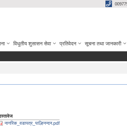
00977
जना
विधुतीय शुसासन सेवा
प्रतिवेदन
सूचना तथा जानकारी
दस्तावेज
नागरिक_वडापत्र_पाल्हिनन्दन.pdf