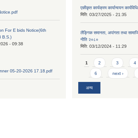
एकीकृत कार्यक्रम कार्यान्वयन कार्यवि
otice.pdf
मिति:
03/27/2025 - 21:35
ion For E bids Notice(6th
लैङ्गिक समानता, अपांगता तथा सामा
 B.S.)
नीति २०८०
2026 - 09:38
मिति:
03/12/2024 - 11:29
Pages
1
2
3
4
ner 05-20-2026 17.18.pdf
6
next ›
अन्य