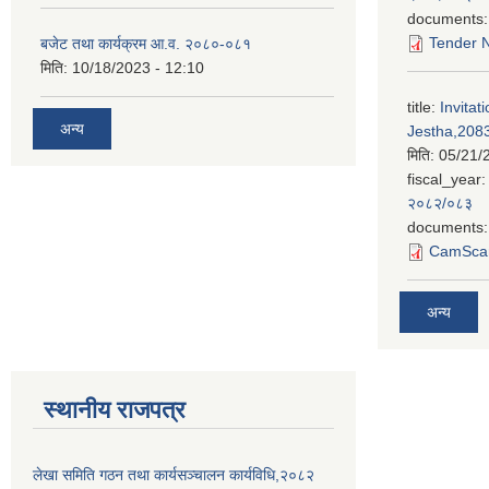
documents:
Tender N
बजेट तथा कार्यक्रम आ.व. २०८०-०८१
मिति:
10/18/2023 - 12:10
title:
Invitat
अन्य
Jestha,2083
मिति:
05/21/
fiscal_year:
२०८२/०८३
documents:
CamScan
अन्य
स्थानीय राजपत्र
लेखा समिति गठन तथा कार्यसञ्चालन कार्यविधि,२०८२