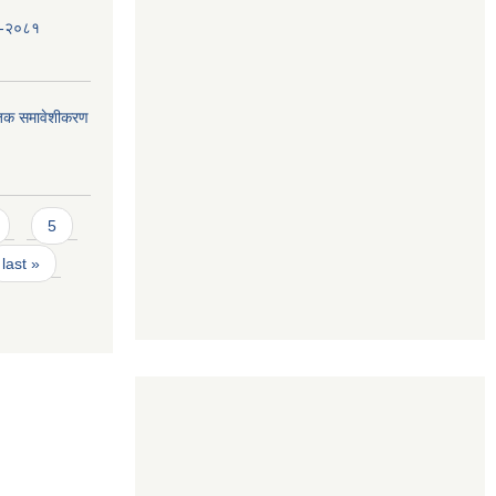
धि-२०८१
जिक समावेशीकरण
5
last »