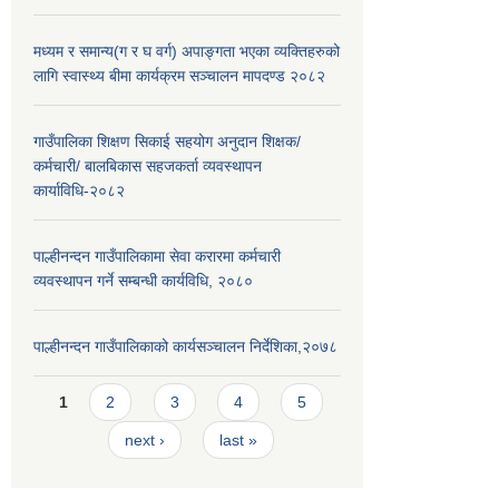
मध्यम र समान्य(ग र घ वर्ग) अपाङ्गता भएका व्यक्तिहरुको
लागि स्वास्थ्य बीमा कार्यक्रम सञ्चालन मापदण्ड २०८२
गाउँपालिका शिक्षण सिकाई सहयोग अनुदान शिक्षक/
कर्मचारी/ बालबिकास सहजकर्ता व्यवस्थापन
कार्याविधि-२०८२
पाल्हीनन्दन गाउँपालिकामा सेवा करारमा कर्मचारी
व्यवस्थापन गर्ने सम्बन्धी कार्यविधि, २०८०
पाल्हीनन्दन गाउँपालिकाको कार्यसञ्चालन निर्देशिका,२०७८
Pages
1
2
3
4
5
next ›
last »