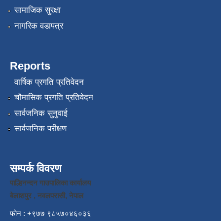
सामाजिक सुरक्षा
नागरिक वडापत्र
Reports
वार्षिक प्रगति प्रतिवेदन
चौमासिक प्रगति प्रतिवेदन
सार्वजनिक सुनुवाई
सार्वजनिक परीक्षण
सम्पर्क विवरण
पाल्हिनन्दन गाउपालिका कार्यालय
बेलाशपुर , नवलपरासी, नेपाल
फोन : +९७७ ९८५७०४६०३६