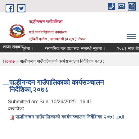
Skip to main content
पाल्हीनन्दन गाउँपालिका
गाउँ कार्यपालिकाको कार्यालय
लुम्बिनी प्रदेश , नवलपरासी (ब.सु.प.), नेपाल
ताजा समाचार :
्ता सम्बन्धी सूचना ।
रसायनिक मल वाडफाड सम्बन्धी सूचना ।
२०८३ साल बैशाख 
You are here
Home
» पाल्हीनन्दन गाउँपालिकाको कार्यसञ्चालन निर्देशिका,२०७८
पाल्हीनन्दन गाउँपालिकाको कार्यसञ्चालन
निर्देशिका,२०७८
Submitted on:
Sun, 10/26/2025 - 16:41
दस्तावेज:
पाल्हीनन्दन गाउँपालिकाको कार्यसञ्चालन निर्देशिका,२०७८ .pdf