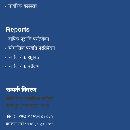
नागरिक वडापत्र
Reports
वार्षिक प्रगति प्रतिवेदन
चौमासिक प्रगति प्रतिवेदन
सार्वजनिक सुनुवाई
सार्वजनिक परीक्षण
सम्पर्क विवरण
पाल्हिनन्दन गाउपालिका कार्यालय
बेलाशपुर , नवलपरासी, नेपाल
फोन : +९७७ ९८५७०४६०३६
दमकल सेवा : १०१, ५२०८७४