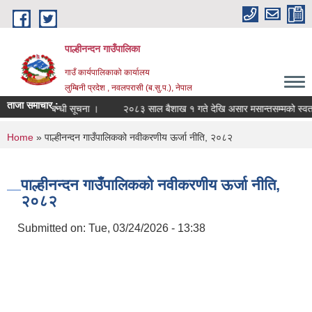
Skip to main content
पाल्हीनन्दन गाउँपालिका
गाउँ कार्यपालिकाको कार्यालय
लुम्बिनी प्रदेश , नवलपरासी (ब.सु.प.), नेपाल
ताजा समाचार :
ाडफाड सम्बन्धी सूचना ।
२०८३ साल बैशाख १ गते देखि असार मसान्तसम्मको स्वत: 
You are here
Home
» पाल्हीनन्दन गाउँपालिकको नवीकरणीय ऊर्जा नीति, २०८२
पाल्हीनन्दन गाउँपालिकको नवीकरणीय ऊर्जा नीति,
२०८२
Submitted on:
Tue, 03/24/2026 - 13:38