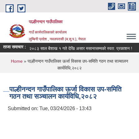
Skip to main content
पाल्हीनन्दन गाउँपालिका
गाउँ कार्यपालिकाको कार्यालय
लुम्बिनी प्रदेश , नवलपरासी (ब.सु.प.), नेपाल
ताजा समाचार :
 सूचना ।
२०८३ साल बैशाख १ गते देखि असार मसान्तसम्मको स्वत: प्रकाशन !
You are here
Home
» पाल्हीनन्दन गाउँपालिका ऊर्जा विकास उप-समिति गठन तथा सञ्चालन
कार्यविधि,२०८२
पाल्हीनन्दन गाउँपालिका ऊर्जा विकास उप-समिति
गठन तथा सञ्चालन कार्यविधि,२०८२
Submitted on:
Tue, 03/24/2026 - 13:43