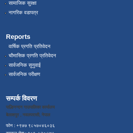
सामाजिक सुरक्षा
नागरिक वडापत्र
Reports
वार्षिक प्रगति प्रतिवेदन
चौमासिक प्रगति प्रतिवेदन
सार्वजनिक सुनुवाई
सार्वजनिक परीक्षण
सम्पर्क विवरण
पाल्हिनन्दन गाउपालिका कार्यालय
बेलाशपुर , नवलपरासी, नेपाल
फोन : +९७७ ९८५७०४६०३६