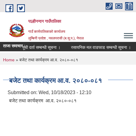
Skip to main content
पाल्हीनन्दन गाउँपालिका
गाउँ कार्यपालिकाको कार्यालय
लुम्बिनी प्रदेश , नवलपरासी (ब.सु.प.), नेपाल
ताजा समाचार :
्रशिक्षकको सूची दर्ता सम्बन्धी सूचना ।
रसायनिक मल वाडफाड सम्बन्धी सूचना ।
You are here
Home
» बजेट तथा कार्यक्रम आ.व. २०८०-०८१
बजेट तथा कार्यक्रम आ.व. २०८०-०८१
Submitted on:
Wed, 10/18/2023 - 12:10
बजेट तथा कार्यक्रम आ.व. २०८०-०८१