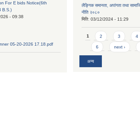
ion For E bids Notice(6th
लैङ्गिक समानता, अपांगता तथा सामा
 B.S.)
नीति २०८०
2026 - 09:38
मिति:
03/12/2024 - 11:29
Pages
1
2
3
4
ner 05-20-2026 17.18.pdf
6
next ›
अन्य