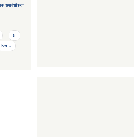
जिक समावेशीकरण
5
last »