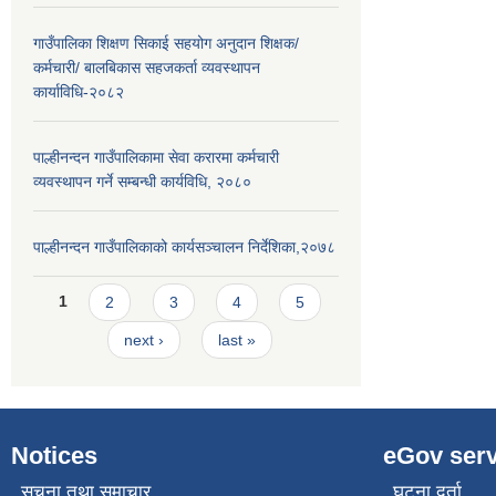
गाउँपालिका शिक्षण सिकाई सहयोग अनुदान शिक्षक/
कर्मचारी/ बालबिकास सहजकर्ता व्यवस्थापन
कार्याविधि-२०८२
पाल्हीनन्दन गाउँपालिकामा सेवा करारमा कर्मचारी
व्यवस्थापन गर्ने सम्बन्धी कार्यविधि, २०८०
पाल्हीनन्दन गाउँपालिकाको कार्यसञ्चालन निर्देशिका,२०७८
Pages
1
2
3
4
5
next ›
last »
Notices
eGov serv
सूचना तथा समाचार
घटना दर्ता