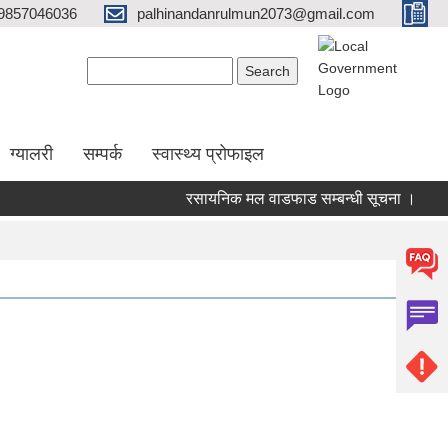
9857046036
palhinandanrulmun2073@gmail.com
Search form
Search
ग्यालरी
सम्पर्क
स्वास्थ्य प्रोफाइल
रसायनिक मल वाडफाड सम्बन्धी सूचना ।
२०८