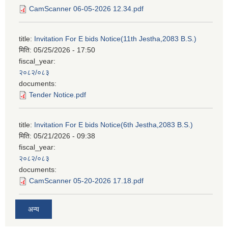
CamScanner 06-05-2026 12.34.pdf
title:
Invitation For E bids Notice(11th Jestha,2083 B.S.)
मिति:
05/25/2026 - 17:50
fiscal_year:
२०८२/०८३
documents:
Tender Notice.pdf
title:
Invitation For E bids Notice(6th Jestha,2083 B.S.)
मिति:
05/21/2026 - 09:38
fiscal_year:
२०८२/०८३
documents:
CamScanner 05-20-2026 17.18.pdf
अन्य