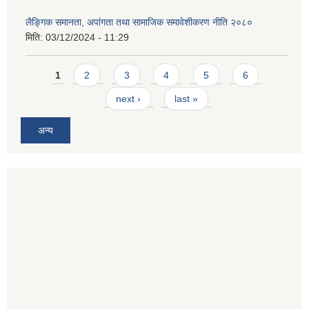
लैङ्गिक समानता, अपांगता तथा सामाजिक समावेशीकरण नीति २०८०
मिति:
03/12/2024 - 11:29
Pages
1
2
3
4
5
6
next ›
last »
अन्य