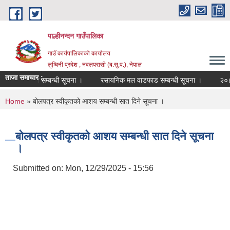
Skip to main content
पाल्हीनन्दन गाउँपालिका
गाउँ कार्यपालिकाको कार्यालय
लुम्बिनी प्रदेश , नवलपरासी (ब.सु.प.), नेपाल
ताजा समाचार :
कको सूची दर्ता सम्बन्धी सूचना ।
रसायनिक मल वाडफाड सम्बन्धी सूचना ।
२०८३ स
You are here
Home
» बोलपत्र स्वीकृतको आशय सम्बन्धी सात दिने सूचना ।
बोलपत्र स्वीकृतको आशय सम्बन्धी सात दिने सूचना
।
Submitted on:
Mon, 12/29/2025 - 15:56