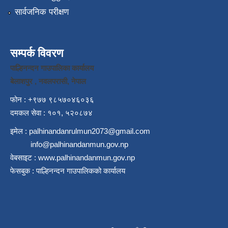
सार्वजनिक परीक्षण
सम्पर्क विवरण
पाल्हिनन्दन गाउपालिका कार्यालय
बेलाशपुर , नवलपरासी, नेपाल
फोन : +९७७ ९८५७०४६०३६
दमकल सेवा : १०१, ५२०८७४
इमेल :
palhinandanrulmun2073@gmail.com
info@palhinandanmun.gov.np
वेबसाइट :
www.palhinandanmun.gov.np
फेसबुक :
पाल्हिनन्दन गाउपालिकको कार्यालय