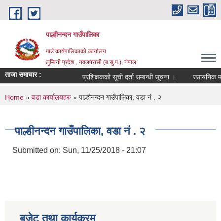
Skip to main content
पाल्हीनन्दन गाउँपालिका
गाउँ कार्यपालिकाको कार्यालय
लुम्बिनी प्रदेश , नवलपरासी (ब.सु.प.), नेपाल
ताजा समाचार :
प्रशिक्षकको सूची दर्ता सम्बन्धी सूचना ।
रसायनिक मल 
You are here
Home
»
वडा कार्यालयहरु
» पाल्हीनन्दन गाउँपालिका, वडा नं . २
पाल्हीनन्दन गाउँपालिका, वडा नं . २
Submitted on:
Sun, 11/25/2018 - 21:07
बजेट तथा कार्यक्रम