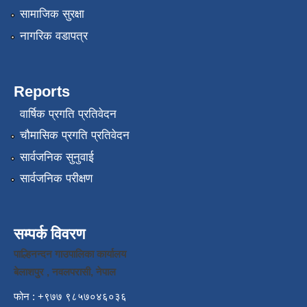
सामाजिक सुरक्षा
नागरिक वडापत्र
Reports
वार्षिक प्रगति प्रतिवेदन
चौमासिक प्रगति प्रतिवेदन
सार्वजनिक सुनुवाई
सार्वजनिक परीक्षण
सम्पर्क विवरण
पाल्हिनन्दन गाउपालिका कार्यालय
बेलाशपुर , नवलपरासी, नेपाल
फोन : +९७७ ९८५७०४६०३६