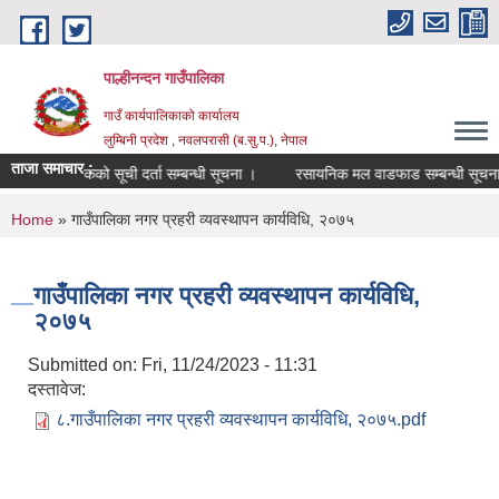
Skip to main content
पाल्हीनन्दन गाउँपालिका
गाउँ कार्यपालिकाको कार्यालय
लुम्बिनी प्रदेश , नवलपरासी (ब.सु.प.), नेपाल
ताजा समाचार :
प्रशिक्षकको सूची दर्ता सम्बन्धी सूचना ।
रसायनिक मल वाडफाड सम्बन्धी सूचना 
You are here
Home
» गाउँपालिका नगर प्रहरी व्यवस्थापन कार्यविधि, २०७५
गाउँपालिका नगर प्रहरी व्यवस्थापन कार्यविधि,
२०७५
Submitted on:
Fri, 11/24/2023 - 11:31
दस्तावेज:
८.गाउँपालिका नगर प्रहरी व्यवस्थापन कार्यविधि, २०७५.pdf