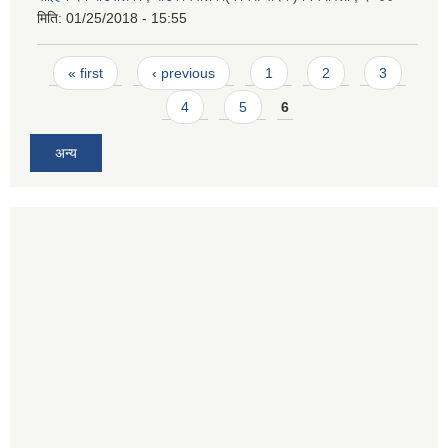
मिति:
01/25/2018 - 15:55
Pages
« first
‹ previous
1
2
3
4
5
6
अन्य