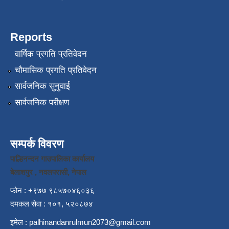
Reports
वार्षिक प्रगति प्रतिवेदन
चौमासिक प्रगति प्रतिवेदन
सार्वजनिक सुनुवाई
सार्वजनिक परीक्षण
सम्पर्क विवरण
पाल्हिनन्दन गाउपालिका कार्यालय
बेलाशपुर , नवलपरासी, नेपाल
फोन : +९७७ ९८५७०४६०३६
दमकल सेवा : १०१, ५२०८७४
इमेल :
palhinandanrulmun2073@gmail.com