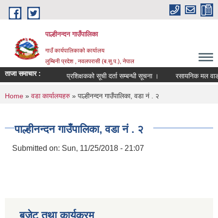
Skip to main content
पाल्हीनन्दन गाउँपालिका
गाउँ कार्यपालिकाको कार्यालय
लुम्बिनी प्रदेश , नवलपरासी (ब.सु.प.), नेपाल
ताजा समाचार :
प्रशिक्षकको सूची दर्ता सम्बन्धी सूचना ।
रसायनिक मल वाडफा
You are here
Home
»
वडा कार्यालयहरु
» पाल्हीनन्दन गाउँपालिका, वडा नं . २
पाल्हीनन्दन गाउँपालिका, वडा नं . २
Submitted on:
Sun, 11/25/2018 - 21:07
बजेट तथा कार्यक्रम