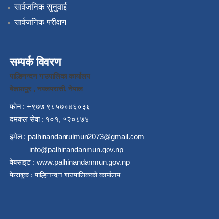
सार्वजनिक सुनुवाई
सार्वजनिक परीक्षण
सम्पर्क विवरण
पाल्हिनन्दन गाउपालिका कार्यालय
बेलाशपुर , नवलपरासी, नेपाल
फोन : +९७७ ९८५७०४६०३६
दमकल सेवा : १०१, ५२०८७४
इमेल :
palhinandanrulmun2073@gmail.com
info@palhinandanmun.gov.np
वेबसाइट :
www.palhinandanmun.gov.np
फेसबुक :
पाल्हिनन्दन गाउपालिकको कार्यालय