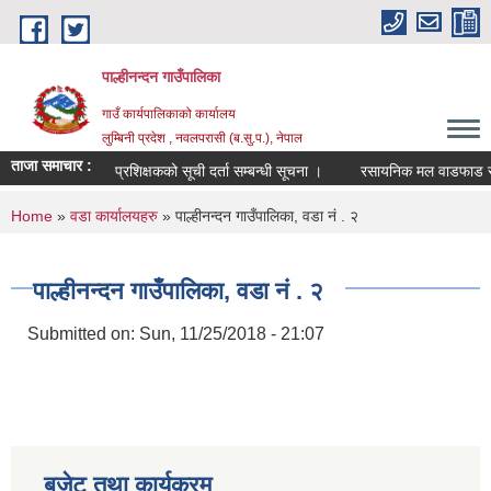
Skip to main content
पाल्हीनन्दन गाउँपालिका
गाउँ कार्यपालिकाको कार्यालय
लुम्बिनी प्रदेश , नवलपरासी (ब.सु.प.), नेपाल
ताजा समाचार :
प्रशिक्षकको सूची दर्ता सम्बन्धी सूचना ।
रसायनिक मल वाडफाड सम्ब
You are here
Home
»
वडा कार्यालयहरु
» पाल्हीनन्दन गाउँपालिका, वडा नं . २
पाल्हीनन्दन गाउँपालिका, वडा नं . २
Submitted on:
Sun, 11/25/2018 - 21:07
बजेट तथा कार्यक्रम