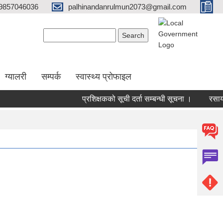
9857046036
palhinandanrulmun2073@gmail.com
Search form
Search
ग्यालरी
सम्पर्क
स्वास्थ्य प्रोफाइल
प्रशिक्षकको सूची दर्ता सम्बन्धी सूचना ।
रसायनिक