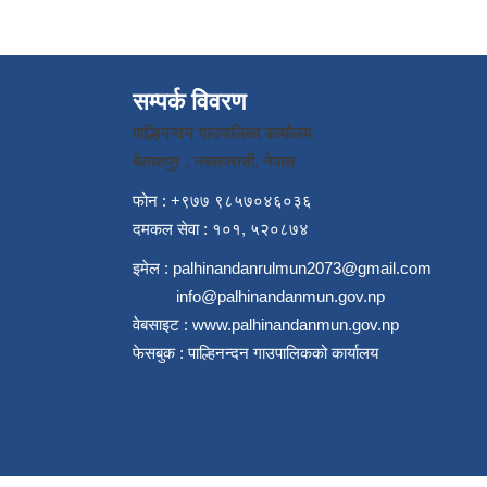
सम्पर्क विवरण
पाल्हिनन्दन गाउपालिका कार्यालय
बेलाशपुर , नवलपरासी, नेपाल
फोन : +९७७ ९८५७०४६०३६
दमकल सेवा : १०१, ५२०८७४
इमेल :
palhinandanrulmun2073@gmail.com
info@palhinandanmun.gov.np
वेबसाइट :
www.palhinandanmun.gov.np
फेसबुक :
पाल्हिनन्दन गाउपालिकको कार्यालय