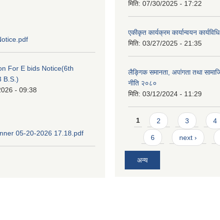
मिति:
07/30/2025 - 17:22
एकीकृत कार्यक्रम कार्यान्वयन कार्यवि
otice.pdf
मिति:
03/27/2025 - 21:35
ion For E bids Notice(6th
लैङ्गिक समानता, अपांगता तथा सामा
 B.S.)
नीति २०८०
2026 - 09:38
मिति:
03/12/2024 - 11:29
Pages
1
2
3
4
ner 05-20-2026 17.18.pdf
6
next ›
अन्य