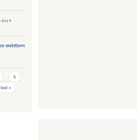
धि-२०८१
जिक समावेशीकरण
5
last »