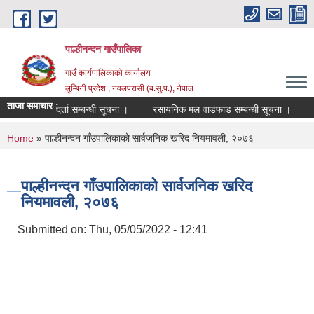
Skip to main content
पाल्हीनन्दन गाउँपालिका
गाउँ कार्यपालिकाको कार्यालय
लुम्बिनी प्रदेश , नवलपरासी (ब.सु.प.), नेपाल
ताजा समाचार :
िक्षकको सूची दर्ता सम्बन्धी सूचना ।
रसायनिक मल वाडफाड सम्बन्धी सूचना ।
२०
You are here
Home
» पाल्हीनन्दन गाँउपालिकाको सार्वजनिक खरिद नियमावली, २०७६
पाल्हीनन्दन गाँउपालिकाको सार्वजनिक खरिद
नियमावली, २०७६
Submitted on:
Thu, 05/05/2022 - 12:41