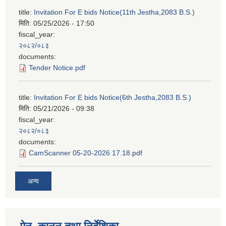
title:
Invitation For E bids Notice(11th Jestha,2083 B.S.)
मिति:
05/25/2026 - 17:50
fiscal_year:
२०८२/०८३
documents:
Tender Notice.pdf
title:
Invitation For E bids Notice(6th Jestha,2083 B.S.)
मिति:
05/21/2026 - 09:38
fiscal_year:
२०८२/०८३
documents:
CamScanner 05-20-2026 17.18.pdf
अन्य